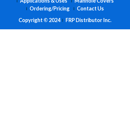
Applications & Uses
Manhole Covers
Ordering/Pricing
Contact Us
Copyright © 2024
FRP Distributor Inc.